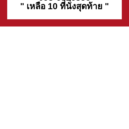
" เหลือ 10 ที่นั่งสุดท้าย "