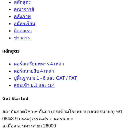
หลักสูตร
คณาจารย์
คลังภาพ
สมัครเรียน
ติดต่อเรา
ข่าวสาร
หลักสูตร
คอร์สเตรียมทหาร 4 เหล่า
คอร์สนายสิบ 4 เหล่า
ปูพื้นฐาน ม.1 - 6 และ GAT / PAT
สอบเข้า ม.1 และ ม.4
Get Started
สถาบันกวดวิชา ๙ กันยา (ตรงข้ามโรงพยาบาลนครนายก) ข/1
084/8-9 ถนนสุวรรณศร ต.นครนายก
อ.เมือง จ. นครนายก 26000