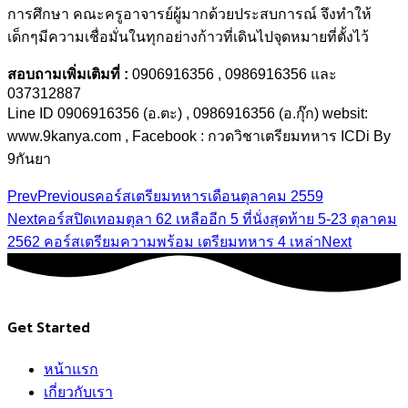
การศึกษา คณะครูอาจารย์ผู้มากด้วยประสบการณ์ จึงทำให้
เด็กๆมีความเชื่อมั่นในทุกอย่างก้าวที่เดินไปจุดหมายที่ตั้งไว้
สอบถามเพิ่มเติมที่ :
0906916356 , 0986916356 และ
037312887
Line ID 0906916356 (อ.ตะ) , 0986916356 (อ.กุ๊ก) websit:
www.9kanya.com , Facebook : กวดวิชาเตรียมทหาร ICDi By
9กันยา
Prev
Previous
คอร์สเตรียมทหารเดือนตุลาคม 2559
Next
คอร์สปิดเทอมตุลา 62 เหลืออีก 5 ที่นั่งสุดท้าย 5-23 ตุลาคม
2562 คอร์สเตรียมความพร้อม เตรียมทหาร 4 เหล่า
Next
Get Started
หน้าแรก
เกี่ยวกับเรา