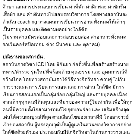
ศึกษา เอกสารประกอบการเรียน ค่าที่พัก ค่าฝึกพละ ค่าซักรีด
เสื้อผ้า และ ค่าเดินทางไปสอบรอบวิชาการ โดยทางสถาบันจะ
ดำเนิน coaching วางแผนการเรียน การอ่าน ทั้งหมดให้เด็กๆ
เป็นรายบุคคล และติดตามผลอย่างใกล้ชิด
(ไม่รวมค่าสมัครสอบและการสอบรอบสอง ค่าอาหารทั้งหมด
ยกเว้นคอร์สปิดเทอม ช่วง มีนาคม และ ตุลาคม)
ปณิธานของสถาบัน :
สถาบันกวดวิชา ICDi โดย 9กันยา ก่อตั้งขึ้นเพื่อสร้างสร้างนาย
ทหาร/ตำรวจ รุ่นใหม่ที่พร้อมด้วย คุณธรรม และ อุดมการณ์ที่
กว้างไกล โดยทางสถาบันเราใช้วิธีทางจิตวิทยา ควบคู่ ไปกับ
การวางแผน การเรียน การสอน และ การอ่าน ใกล้ชิด มีการ
เรียนการสอนแยกเป็นกลุ่มย่อย กลุ่มใหญ่ และรายบุคคล เนื่อง
จากเด็กๆทุกคนมีต้นทุนและที่มาของความรู้ไม่เท่ากัน เพื่อให้ทุก
คนที่มีความตั้งใจสามารถแก้ไขจุดบกพร่อง และ เสริมสร้างจุด
เด่นให้ครบสมบูรณ์ที่สุด ตามเงื่อนไขของเวลาที่มี โดยอาจารย์
เจ้าของสถาบัน ผู้ทรงคุณวุฒิเป็นผู้ดูแลในส่วนของวิชาการอย่าง
ใกล้ชิดด้วยตัวเอง ประกอบกับมีนักจิตวิทยาในด้านการวางแผน