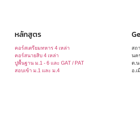
หลักสูตร
Ge
คอร์สเตรียมทหาร 4 เหล่า
สถา
คอร์สนายสิบ 4 เหล่า
นคร
ปูพื้นฐาน ม.1 - 6 และ GAT / PAT
ต.
สอบเข้า ม.1 และ ม.4
อ.เ