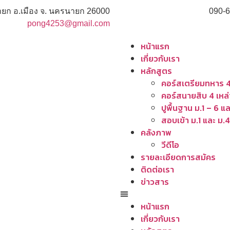
ยก อ.เมือง จ. นครนายก 26000
090-6
pong4253@gmail.com
หน้าแรก
เกี่ยวกับเรา
หลักสูตร
คอร์สเตรียมทหาร 4
คอร์สนายสิบ 4 เหล่
ปูพื้นฐาน ม.1 – 6 แ
สอบเข้า ม.1 และ ม.4
คลังภาพ
วีดีโอ
รายละเอียดการสมัคร
ติดต่อเรา
ข่าวสาร
หน้าแรก
เกี่ยวกับเรา