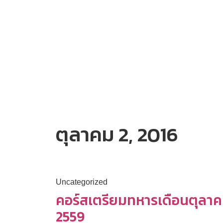
ตุลาคม 2, 2016
Uncategorized
คอร์สเตรียมทหารเดือนตุลา
2559