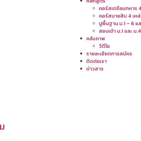
หลักสูตร
คอร์สเตรียมทหาร 4
คอร์สนายสิบ 4 เหล่
ปูพื้นฐาน ม.1 – 6 แ
สอบเข้า ม.1 และ ม.4
คลังภาพ
วีดีโอ
รายละเอียดการสมัคร
ติดต่อเรา
ข่าวสาร
คม