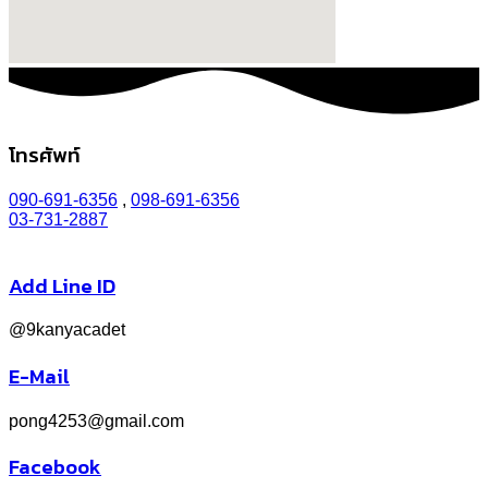
โทรศัพท์
090-691-6356
,
098-691-6356
03-731-2887
Add Line ID
@9kanyacadet
E-Mail
pong4253@gmail.com
Facebook