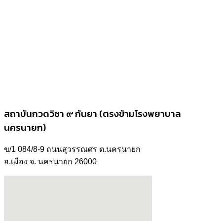
สถาบันกวดวิชา ๙ กันยา (ตรงข้ามโรงพยาบาล
นครนายก)
ข/1 084/8-9 ถนนสุวรรณศร ต.นครนายก
อ.เมือง จ. นครนายก 26000